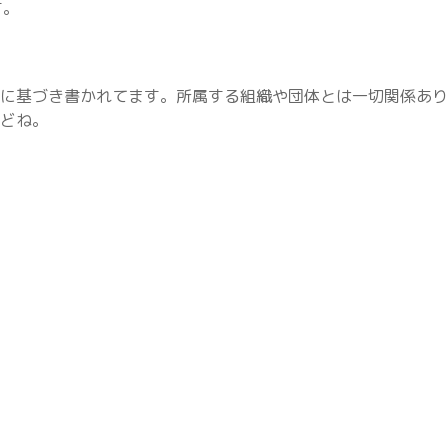
す。
に基づき書かれてます。所属する組織や団体とは一切関係あり
どね。