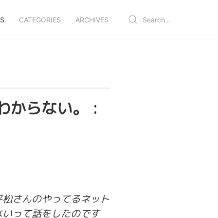
S
CATEGORIES
ARCHIVES
からない。 :
平松さんのやってるネット
ないって話をしたのです