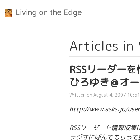
Living on the Edge
Articles 
RSSリーダー
ひろゆき＠オー
Written on August 4, 2007 10:51
http://www.asks.jp/use
RSSリーダーを情報収
ラジオに呼んでもらって