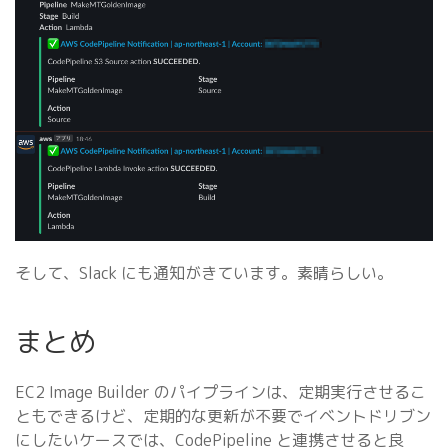
そして、Slack にも通知がきています。素晴らしい。
まとめ
EC2 Image Builder のパイプラインは、定期実行させるこ
ともできるけど、定期的な更新が不要でイベントドリブン
にしたいケースでは、CodePipeline と連携させると良