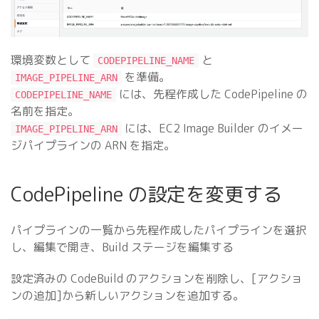
環境変数として
と
CODEPIPELINE_NAME
を準備。
IMAGE_PIPELINE_ARN
には、先程作成した CodePipeline の
CODEPIPELINE_NAME
名前を指定。
には、EC2 Image Builder のイメー
IMAGE_PIPELINE_ARN
ジパイプラインの ARN を指定。
CodePipeline の設定を変更する
パイプラインの一覧から先程作成したパイプラインを選択
し、編集で開き、Build ステージを編集する
設定済みの CodeBuild のアクションを削除し、[アクショ
ンの追加]から新しいアクションを追加する。