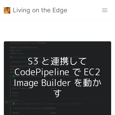
Living on the Edge
S3 と連携して
CodePipeline で EC2
Image Builder を動か
す